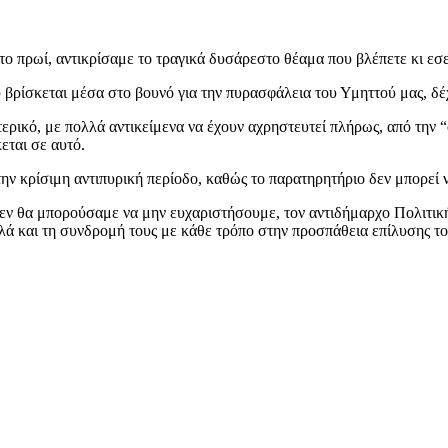
ο πρωί, αντικρίσαμε το τραγικά δυσάρεστο θέαμα που βλέπετε κι εσ
υ βρίσκεται μέσα στο βουνό για την πυρασφάλεια του Υμηττού μας, δ
ερικό, με πολλά αντικείμενα να έχουν αχρηστευτεί πλήρως, από την 
εται σε αυτό.
 την κρίσιμη αντιπυρική περίοδο, καθώς το παρατηρητήριο δεν μπορεί
, δεν θα μπορούσαμε να μην ευχαριστήσουμε, τον αντιδήμαρχο Πολιτ
λλά και τη συνδρομή τους με κάθε τρόπο στην προσπάθεια επίλυσης τ