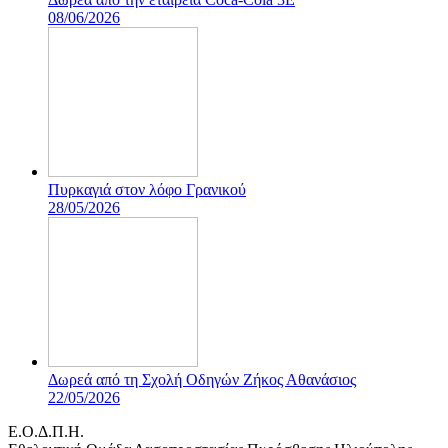
08/06/2026
Πυρκαγιά στον λόφο Γρανικού
28/05/2026
Δωρεά από τη Σχολή Οδηγών Ζήκος Αθανάσιος
22/05/2026
Ε.Ο.Δ.Π.Η.