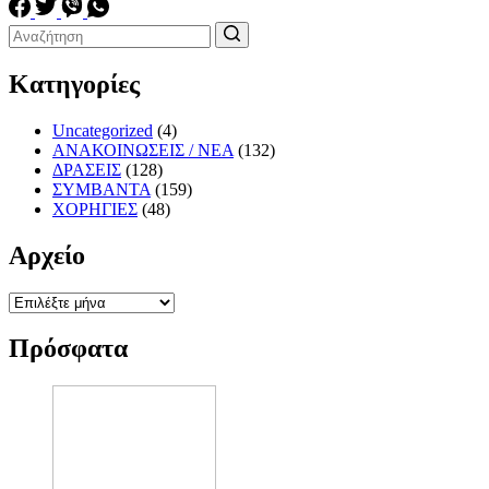
Κατηγορίες
Uncategorized
(4)
ΑΝΑΚΟΙΝΩΣΕΙΣ / ΝΕΑ
(132)
ΔΡΑΣΕΙΣ
(128)
ΣΥΜΒΑΝΤΑ
(159)
ΧΟΡΗΓΙΕΣ
(48)
Αρχείο
Αρχείο
Πρόσφατα