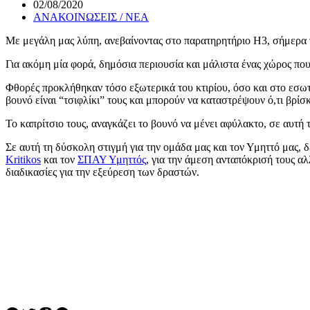
02/08/2020
ΑΝΑΚΟΙΝΩΣΕΙΣ / ΝΕΑ
Με μεγάλη μας λύπη, ανεβαίνοντας στο παρατηρητήριο Η3, σήμερα τ
Για ακόμη μία φορά, δημόσια περιουσία και μάλιστα ένας χώρος πο
Φθορές προκλήθηκαν τόσο εξωτερικά του κτιρίου, όσο και στο εσωτ
βουνό είναι “τσιφλίκι” τους και μπορούν να καταστρέψουν ό,τι βρίσκ
Το καπρίτσιο τους, αναγκάζει το βουνό να μένει αφύλακτο, σε αυτή
Σε αυτή τη δύσκολη στιγμή για την ομάδα μας και τον Υμηττό μας
Kritikos
και τον
ΣΠΑΥ Υμηττός
, για την άμεση ανταπόκρισή τους α
διαδικασίες για την εξεύρεση των δραστών.