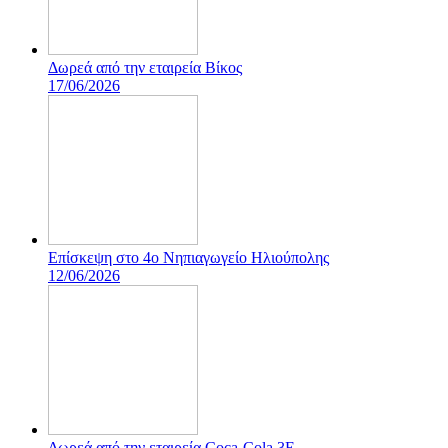
Δωρεά από την εταιρεία Βίκος
17/06/2026
Επίσκεψη στο 4ο Νηπιαγωγείο Ηλιούπολης
12/06/2026
Δωρεά από την εταιρεία Coca-Cola 3E