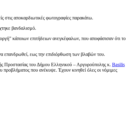
είς στις αποκαρδιωτικές φωτογραφίες παρακάτω.
έχτηκε βανδαλισμό.
“οργή” κάποιων επιτήδειων ανεγκέφαλων, που αποφάσισαν ότι το
 να επανδρωθεί, εως την επιδιόρθωση των βλαβών του.
ικής Προστασίας του Δήμου Ελληνικού – Αργυρούπολης κ.
Basilis
ου προβλήματος που ανέκυψε. Έχουν κινηθεί όλες οι νόμιμες