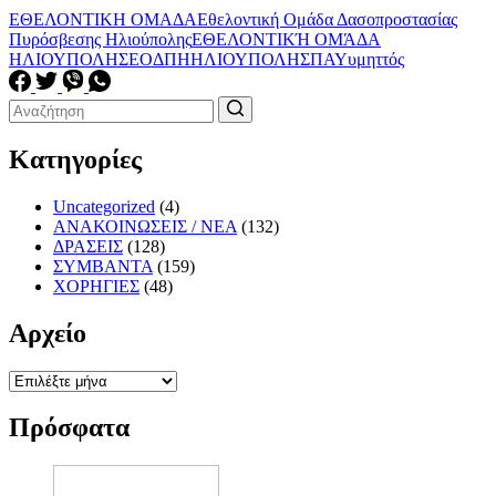
ΕΘΕΛΟΝΤΙΚΗ ΟΜΑΔΑ
Εθελοντική Ομάδα Δασοπροστασίας
Πυρόσβεσης Ηλιούπολης
ΕΘΕΛΟΝΤΙΚΉ ΟΜΆΔΑ
ΗΛΙΟΥΠΟΛΗΣ
ΕΟΔΠΗ
ΗΛΙΟΥΠΟΛΗ
ΣΠΑΥ
υμηττός
Κατηγορίες
Uncategorized
(4)
ΑΝΑΚΟΙΝΩΣΕΙΣ / ΝΕΑ
(132)
ΔΡΑΣΕΙΣ
(128)
ΣΥΜΒΑΝΤΑ
(159)
ΧΟΡΗΓΙΕΣ
(48)
Αρχείο
Αρχείο
Πρόσφατα