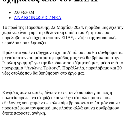
22/03/2024
ΑΝΑΚΟΙΝΩΣΕΙΣ / ΝΕΑ
Το πρωί της Παρασκευής, 22 Μαρτίου 2024, η ομάδα μας είχε την
χαρά να είναι η πρώτη εθελοντική ομάδα του Υμηττού που
παρέλαβε το νέο όχημα από τον ΣΠΑΥ, ενόψει της αντιπυρικής
περιόδου που πλησιάζει.
Πρόκειται για ένα σύγχρονο όχημα Α’ τύπου που θα συνδράμει τα
μέγιστα στην ετοιμότητα της ομάδας μας ενώ θα βρίσκεται στην
“πρώτη γραμμή” για την θωράκιση του Υμηττού μας, μέσα από το
πρόγραμμα “Αντώνης Τρίτσης”. Παράλληλα, παραλάβαμε και 20
νέες στολές που θα βοηθήσουν στο έργο μας.
Κινήσεις σαν κι αυτές, δίνουν το φωτεινό παράδειγμα πως η
πολιτεία πρέπει να στηρίζει και να έχει στο πλευρό της τους
εθελοντές που χειμώνα – καλοκαίρι βρίσκονται υπ’ ατμόν για να
προστατέψουν τον φυσικό μας πλούτο αλλά και να συνδράμουν
όποτε παραστεί ανάγκη.