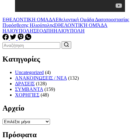
ΕΘΕΛΟΝΤΙΚΗ ΟΜΑΔΑ
Εθελοντική Ομάδα Δασοπροστασίας
Πυρόσβεσης Ηλιούπολης
ΕΘΕΛΟΝΤΙΚΉ ΟΜΆΔΑ
ΗΛΙΟΥΠΟΛΗΣ
ΕΟΔΠΗ
ΗΛΙΟΥΠΟΛΗ
Κατηγορίες
Uncategorized
(4)
ΑΝΑΚΟΙΝΩΣΕΙΣ / ΝΕΑ
(132)
ΔΡΑΣΕΙΣ
(128)
ΣΥΜΒΑΝΤΑ
(159)
ΧΟΡΗΓΙΕΣ
(48)
Αρχείο
Αρχείο
Πρόσφατα