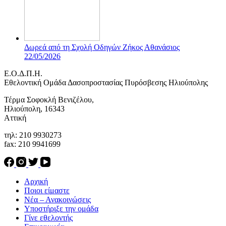
Δωρεά από τη Σχολή Οδηγών Ζήκος Αθανάσιος
22/05/2026
Ε.Ο.Δ.Π.Η.
Eθελοντική Ομάδα Δασοπροστασίας Πυρόσβεσης Ηλιούπολης
Τέρμα Σοφοκλή Βενιζέλου,
Ηλιούπολη, 16343
Αττική
τηλ: 210 9930273
fax: 210 9941699
Αρχική
Ποιοι είμαστε
Νέα – Ανακοινώσεις
Υποστήριξε την ομάδα
Γίνε εθελοντής