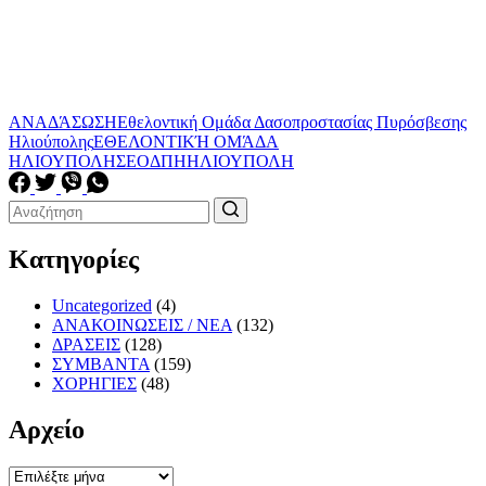
ΑΝΑΔΆΣΩΣΗ
Εθελοντική Ομάδα Δασοπροστασίας Πυρόσβεσης
Ηλιούπολης
ΕΘΕΛΟΝΤΙΚΉ ΟΜΆΔΑ
ΗΛΙΟΥΠΟΛΗΣ
ΕΟΔΠΗ
ΗΛΙΟΥΠΟΛΗ
Κατηγορίες
Uncategorized
(4)
ΑΝΑΚΟΙΝΩΣΕΙΣ / ΝΕΑ
(132)
ΔΡΑΣΕΙΣ
(128)
ΣΥΜΒΑΝΤΑ
(159)
ΧΟΡΗΓΙΕΣ
(48)
Αρχείο
Αρχείο