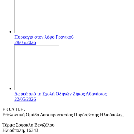
Πυρκαγιά στον λόφο Γρανικού
28/05/2026
Δωρεά από τη Σχολή Οδηγών Ζήκος Αθανάσιος
22/05/2026
Ε.Ο.Δ.Π.Η.
Eθελοντική Ομάδα Δασοπροστασίας Πυρόσβεσης Ηλιούπολης
Τέρμα Σοφοκλή Βενιζέλου,
Ηλιούπολη, 16343