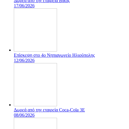
Δωρεά από την εταιρεία Βίκος
17/06/2026
Επίσκεψη στο 4ο Νηπιαγωγείο Ηλιούπολης
12/06/2026
Δωρεά από την εταιρεία Coca-Cola 3E
08/06/2026