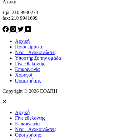
Αττική
τηλ: 210 9930273
fax: 210 9941699
Αρχική
Ποιοι είμαστε
Νέα – Ανακοινώσεις
Υποστήριξε την ομάδα
Γίνε εθελοντής
Επικοινωνία
Χορηγοί
Όροι χρήσης
Copyright © 2026 ΕΟΔΠΗ
Αρχική
Γίνε εθελοντής
Επικοινωνία
Νέα – Ανακοινώσεις
Όροι χρήσης