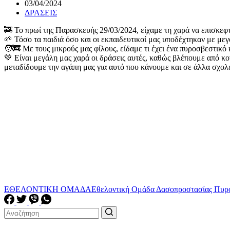
03/04/2024
ΔΡΑΣΕΙΣ
🚒 Το πρωί της Παρασκευής 29/03/2024, είχαμε τη χαρά να επισκεφ
🌱 Τόσο τα παιδιά όσο και οι εκπαιδευτικοί μας υποδέχτηκαν με με
🧑‍🚒 Με τους μικρούς μας φίλους, είδαμε τι έχει ένα πυροσβεστικ
💚 Είναι μεγάλη μας χαρά οι δράσεις αυτές, καθώς βλέπουμε από κο
μεταδίδουμε την αγάπη μας για αυτό που κάνουμε και σε άλλα σχολ
ΕΘΕΛΟΝΤΙΚΗ ΟΜΑΔΑ
Εθελοντική Ομάδα Δασοπροστασίας Πυρ