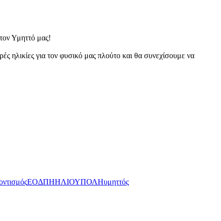
 τον Υμηττό μας!
ρές ηλικίες για τον φυσικό μας πλούτο και θα συνεχίσουμε να
οντισμός
ΕΟΔΠΗ
ΗΛΙΟΥΠΟΛΗ
υμηττός