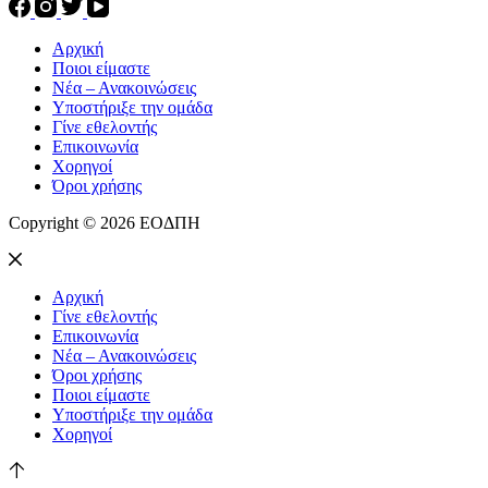
Αρχική
Ποιοι είμαστε
Νέα – Ανακοινώσεις
Υποστήριξε την ομάδα
Γίνε εθελοντής
Επικοινωνία
Χορηγοί
Όροι χρήσης
Copyright © 2026 ΕΟΔΠΗ
Αρχική
Γίνε εθελοντής
Επικοινωνία
Νέα – Ανακοινώσεις
Όροι χρήσης
Ποιοι είμαστε
Υποστήριξε την ομάδα
Χορηγοί