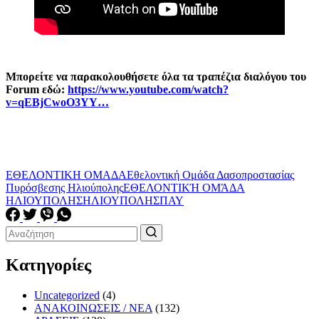
Μπορείτε να παρακολουθήσετε όλα τα τραπέζια διαλόγου του
Forum εδώ:
https://www.youtube.com/watch?
v=qEBjCwoO3YY…
ΕΘΕΛΟΝΤΙΚΗ ΟΜΑΔΑ
Εθελοντική Ομάδα Δασοπροστασίας
Πυρόσβεσης Ηλιούπολης
ΕΘΕΛΟΝΤΙΚΉ ΟΜΆΔΑ
ΗΛΙΟΥΠΟΛΗΣ
ΗΛΙΟΥΠΟΛΗ
ΣΠΑΥ
Κατηγορίες
Uncategorized
(4)
ΑΝΑΚΟΙΝΩΣΕΙΣ / ΝΕΑ
(132)