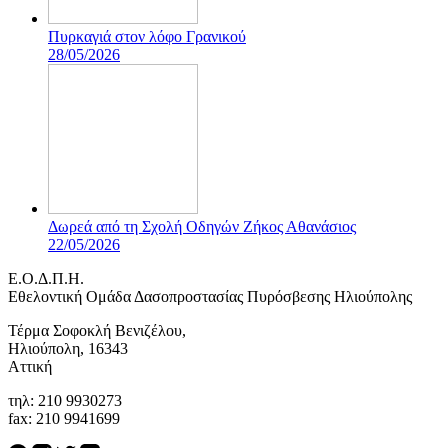
Πυρκαγιά στον λόφο Γρανικού
28/05/2026
Δωρεά από τη Σχολή Οδηγών Ζήκος Αθανάσιος
22/05/2026
Ε.Ο.Δ.Π.Η.
Eθελοντική Ομάδα Δασοπροστασίας Πυρόσβεσης Ηλιούπολης
Τέρμα Σοφοκλή Βενιζέλου,
Ηλιούπολη, 16343
Αττική
τηλ: 210 9930273
fax: 210 9941699