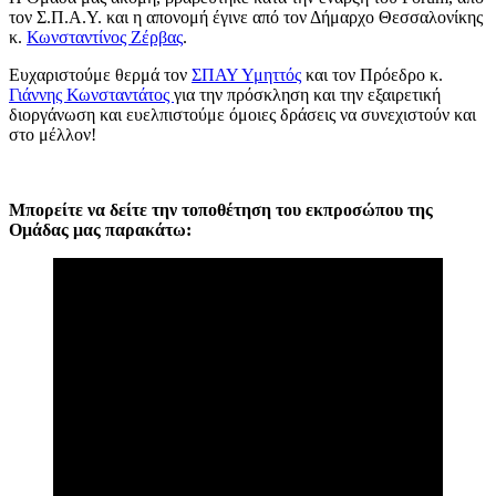
τον Σ.Π.Α.Υ. και η απονομή έγινε από τον Δήμαρχο Θεσσαλονίκης
κ.
Κωνσταντίνος Ζέρβας
.
Ευχαριστούμε θερμά τον
ΣΠΑΥ Υμηττός
και τον Πρόεδρο κ.
Γιάννης Κωνσταντάτος
για την πρόσκληση και την εξαιρετική
διοργάνωση και ευελπιστούμε όμοιες δράσεις να συνεχιστούν και
στο μέλλον!
Μπορείτε να δείτε την τοποθέτηση του εκπροσώπου της
Ομάδας μας παρακάτω: