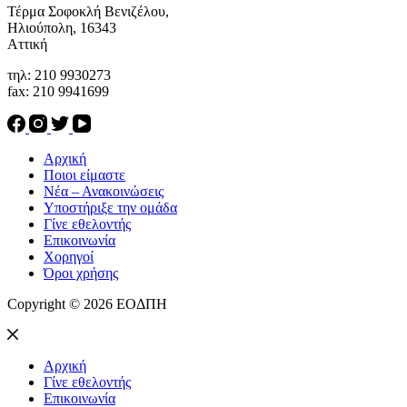
Τέρμα Σοφοκλή Βενιζέλου,
Ηλιούπολη, 16343
Αττική
τηλ: 210 9930273
fax: 210 9941699
Αρχική
Ποιοι είμαστε
Νέα – Ανακοινώσεις
Υποστήριξε την ομάδα
Γίνε εθελοντής
Επικοινωνία
Χορηγοί
Όροι χρήσης
Copyright © 2026 ΕΟΔΠΗ
Αρχική
Γίνε εθελοντής
Επικοινωνία