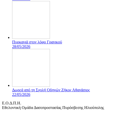
Πυρκαγιά στον λόφο Γρανικού
28/05/2026
Δωρεά από τη Σχολή Οδηγών Ζήκος Αθανάσιος
22/05/2026
Ε.Ο.Δ.Π.Η.
Eθελοντική Ομάδα Δασοπροστασίας Πυρόσβεσης Ηλιούπολης