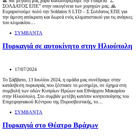
🔺 Με μεγάλη μας χαρά καλωσοριζουμε την εταιρεία “Σ.
ΣΟΛΔΑΤΟΣ ΕΠΕ” στην οικογένεια των χορηγών μας. 🙏
Ευχαριστούμε πολύ την Soldatos S LTD – Σ Σολδατος ΕΠΕ για
την άμεση απόκριση και δωρεά ενός κλιματιστικού για τις ανάγκες
του κλιμακίου…
ΣΥΜΒΑΝΤΑ
Πυρκαγιά σε αυτοκίνητο στην Ηλιούπολη
17/07/2024
Το Σάββατο, 13 Ιουλίου 2024, η ομάδα μας συνέδραμε στην
κατάσβεση πυρκαγιάς που ξέσπασε το μεσημέρι, σε όχημα στη
συμβολή των οδών Κυπρίων Ηρώων και Εθνάρχου Μακαρίου
στην Ηλιούπολη. Στο συμβάν μετέβη κατόπιν κινητοποίησης του
Επιχειρησιακού Κέντρου της Πυροσβεστικής, το…
ΣΥΜΒΑΝΤΑ
Πυρκαγιά στο Θέατρο Βράχων