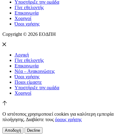
Υποστήριξε την ομάδα
Γίνε εθελοντής
Επικοινωνία
Χορηγοί
Όροι χρήσης
Copyright © 2026 ΕΟΔΠΗ
Αρχική
Γίνε εθελοντής
Επικοινωνία
Νέα – Ανακοινώσεις
Όροι χρήσης
Ποιοι είμαστε
Υποστήριξε την ομάδα
Χορηγοί
Ο ιστότοπος χρησιμοποιεί cookies για καλύτερη εμπειρία
πλοήγησης. Διαβάστε τους
όρους χρήσης
Αποδοχή
Decline