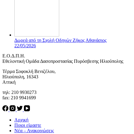
Δωρεά από τη Σχολή Οδηγών Ζήκος Αθανάσιος
22/05/2026
Ε.Ο.Δ.Π.Η.
Eθελοντική Ομάδα Δασοπροστασίας Πυρόσβεσης Ηλιούπολης
Τέρμα Σοφοκλή Βενιζέλου,
Ηλιούπολη, 16343
Αττική
τηλ: 210 9930273
fax: 210 9941699
Αρχική
Ποιοι είμαστε
Νέα – Ανακοινώσεις