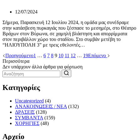
12/07/2024
Σήμερα, Παρασκευή 12 Ιουλίου 2024, η ομάδα μας συνέδραμε
στην κατάσβεση πυρκαγιάς που ξέσπασε το μεσημέρι, στο Θέατρο
Βράχων στον Βύρωνα, σε χαμηλή βλάστηση και απορρίμματα
στον περιβάλλον χώρο του σταδίου. Στο συμβάν μετέβη το
“ΗΛΙΟΥΠΟΛΗ 3” με τρεις εθελοντές…
Προηγούμενο
1
…
6
7
8
9
10
11
12
…
19
Επόμενο
Περισσότερα
Δεν υπάρχουν άλλα άρθρα για φόρτωση
Κατηγορίες
Uncategorized
(4)
ΑΝΑΚΟΙΝΩΣΕΙΣ / ΝΕΑ
(132)
ΔΡΑΣΕΙΣ
(128)
ΣΥΜΒΑΝΤΑ
(159)
ΧΟΡΗΓΙΕΣ
(48)
Αρχείο