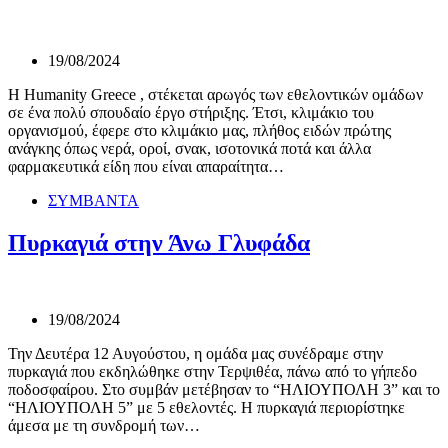
19/08/2024
Η Humanity Greece , στέκεται αρωγός των εθελοντικών ομάδων
σε ένα πολύ σπουδαίο έργο στήριξης. Έτσι, κλιμάκιο του
οργανισμού, έφερε στο κλιμάκιο μας, πλήθος ειδών πρώτης
ανάγκης όπως νερά, οροί, σνακ, ισοτονικά ποτά και άλλα
φαρμακευτικά είδη που είναι απαραίτητα…
ΣΥΜΒΑΝΤΑ
Πυρκαγιά στην Άνω Γλυφάδα
19/08/2024
Την Δευτέρα 12 Αυγούστου, η ομάδα μας συνέδραμε στην
πυρκαγιά που εκδηλώθηκε στην Τερψιθέα, πάνω από το γήπεδο
ποδοσφαίρου. Στο συμβάν μετέβησαν το “ΗΛΙΟΥΠΟΛΗ 3” και το
“ΗΛΙΟΥΠΟΛΗ 5” με 5 εθελοντές. Η πυρκαγιά περιορίστηκε
άμεσα με τη συνδρομή των…