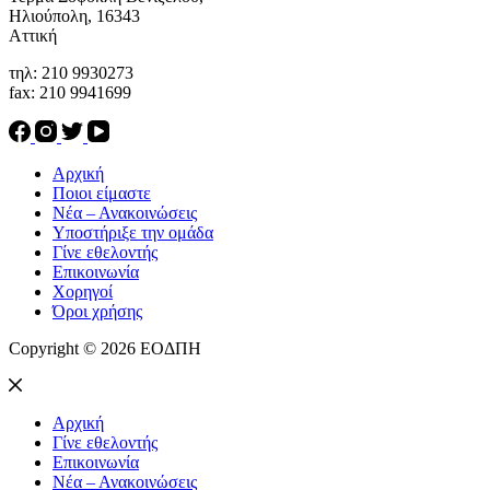
Ηλιούπολη, 16343
Αττική
τηλ: 210 9930273
fax: 210 9941699
Αρχική
Ποιοι είμαστε
Νέα – Ανακοινώσεις
Υποστήριξε την ομάδα
Γίνε εθελοντής
Επικοινωνία
Χορηγοί
Όροι χρήσης
Copyright © 2026 ΕΟΔΠΗ
Αρχική
Γίνε εθελοντής
Επικοινωνία
Νέα – Ανακοινώσεις