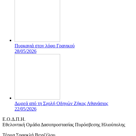
Πυρκαγιά στον λόφο Γρανικού
28/05/2026
Δωρεά από τη Σχολή Οδηγών Ζήκος Αθανάσιος
22/05/2026
Ε.Ο.Δ.Π.Η.
Eθελοντική Ομάδα Δασοπροστασίας Πυρόσβεσης Ηλιούπολης
Τέρμα Σοφοκλή Βενιζέλου,